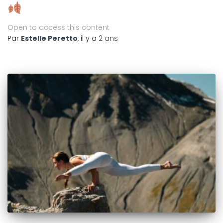
Open to access this content
Par
Estelle Peretto
, il y a
2 ans