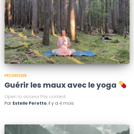
PROGRESSER
Guérir les maux avec le yoga
Open to access this content
Par
Estelle Peretto
, il y a
4 mois