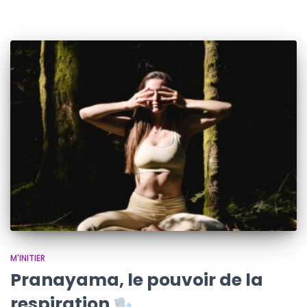
M'INITIER
Pranayama, le pouvoir de la
respiration