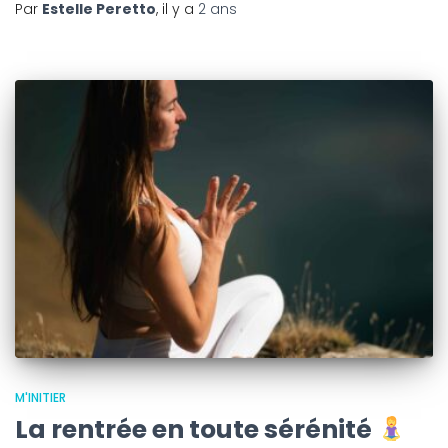
Par
Estelle Peretto
, il y a
2 ans
M'INITIER
La rentrée en toute sérénité