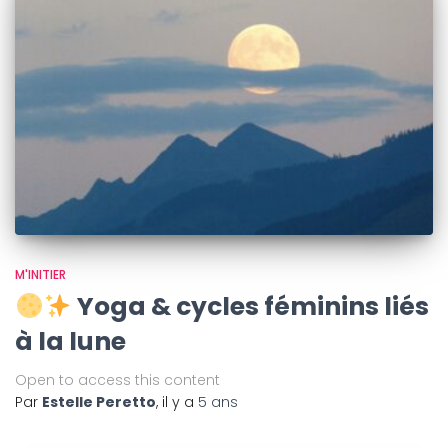
M'INITIER
Yoga & cycles féminins liés
à la lune
Open to access this content
Par
Estelle Peretto
, il y a
5 ans