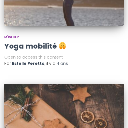
M'INITIER
Yoga mobilité
Open to access this content
Par
Estelle Peretto
, il y a
4 ans