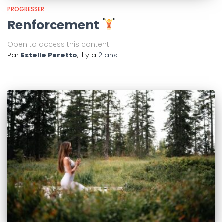
PROGRESSER
Renforcement
Open to access this content
Par
Estelle Peretto
, il y a
2 ans