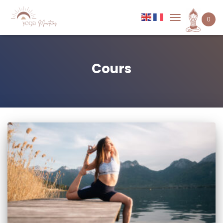
0
DÉPLIER
LA
NAVIGATION
Cours