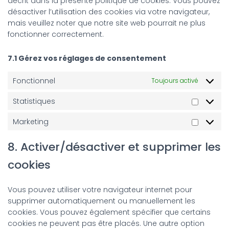
décrit dans la présente politique de cookies. Vous pouvez
désactiver l’utilisation des cookies via votre navigateur,
mais veuillez noter que notre site web pourrait ne plus
fonctionner correctement.
7.1 Gérez vos réglages de consentement
Fonctionnel
Toujours activé
Statistiques
Statisti
Marketing
Marketi
8. Activer/désactiver et supprimer les
cookies
Vous pouvez utiliser votre navigateur internet pour
supprimer automatiquement ou manuellement les
cookies. Vous pouvez également spécifier que certains
cookies ne peuvent pas être placés. Une autre option