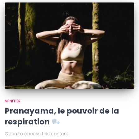
M'INITIER
Pranayama, le pouvoir de la
respiration
Open to access this content