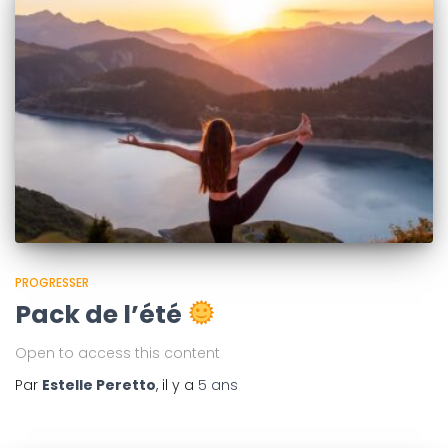
PROGRESSER
Pack de l’été
Open to access this content
Par
Estelle Peretto
, il y a
5 ans