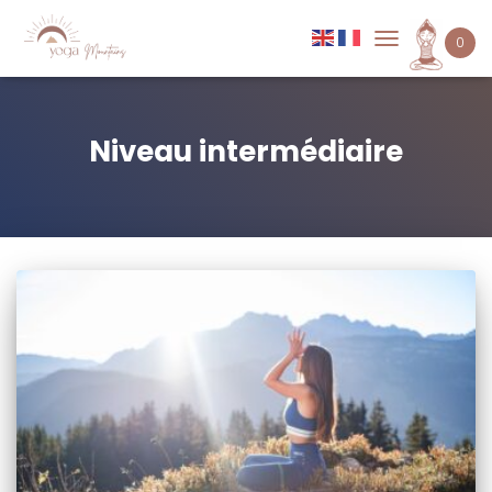
0
DÉPLIER
LA
NAVIGATION
Niveau intermédiaire