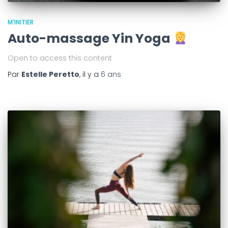
M'INITIER
Auto-massage Yin Yoga
Open to access this content
Par
Estelle Peretto
, il y a
6 ans