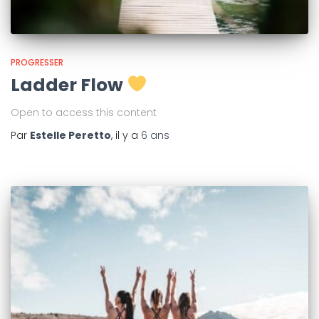
PROGRESSER
Ladder Flow
Open to access this content
Par
Estelle Peretto
, il y a
6 ans