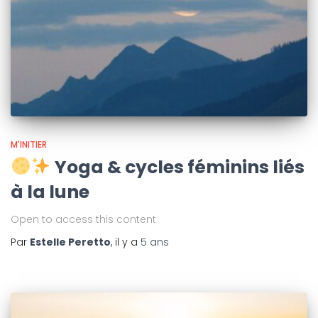
M'INITIER
Yoga & cycles féminins liés
à la lune
Open to access this content
Par
Estelle Peretto
, il y a
5 ans