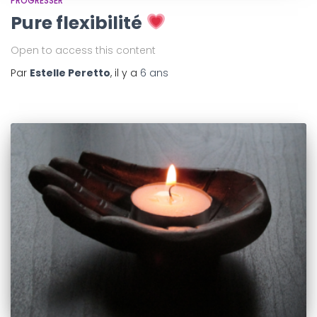
PROGRESSER
Pure flexibilité
Open to access this content
Par
Estelle Peretto
, il y a
6 ans