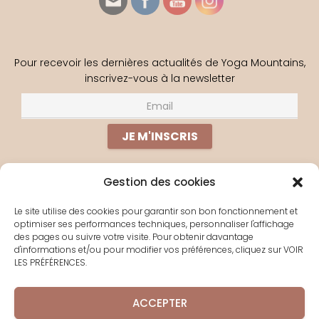
Pour recevoir les dernières actualités de Yoga Mountains,
inscrivez-vous à la newsletter
Gestion des cookies
PERDU(E) ?
Le site utilise des cookies pour garantir son bon fonctionnement et
optimiser ses performances techniques, personnaliser l'affichage
À PROPOS
des pages ou suivre votre visite. Pour obtenir davantage
d'informations et/ou pour modifier vos préférences, cliquez sur VOIR
YOGA EN LIGNE
LES PRÉFÉRENCES.
LES SÉJOURS
CONTACT
ACCEPTER
POLITIQUE DE COOKIES