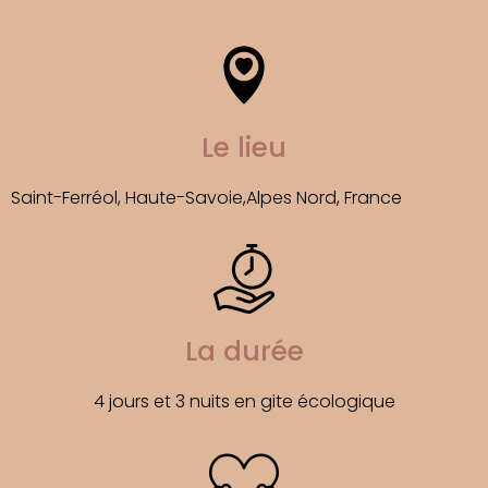
Le lieu
Saint-Ferréol, Haute-Savoie,Alpes Nord, France 
La durée
4 jours et 3 nuits en gite écologique