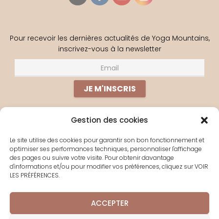
Pour recevoir les dernières actualités de Yoga Mountains,
inscrivez-vous à la newsletter
Gestion des cookies
PERDU(E) ?
Le site utilise des cookies pour garantir son bon fonctionnement et
optimiser ses performances techniques, personnaliser l'affichage
À PROPOS
des pages ou suivre votre visite. Pour obtenir davantage
d'informations et/ou pour modifier vos préférences, cliquez sur VOIR
YOGA EN LIGNE
LES PRÉFÉRENCES.
LES SÉJOURS
CONTACT
ACCEPTER
POLITIQUE DE COOKIES