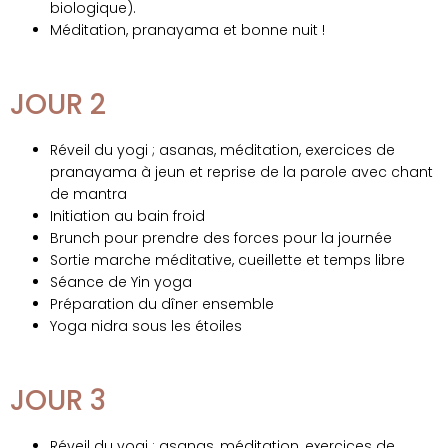
biologique).
Méditation, pranayama et bonne nuit !
JOUR 2
Réveil du yogi ; asanas, méditation, exercices de
pranayama à jeun et reprise de la parole avec chant
de mantra
Initiation au bain froid
Brunch pour prendre des forces pour la journée
Sortie march
e méditative, cueillette et temps libre
Séance de Yin yoga
Préparation du dîner ensemble
Yoga nidra sous les étoiles
JOUR 3
Réveil du yogi ; asanas, méditation, exercices de