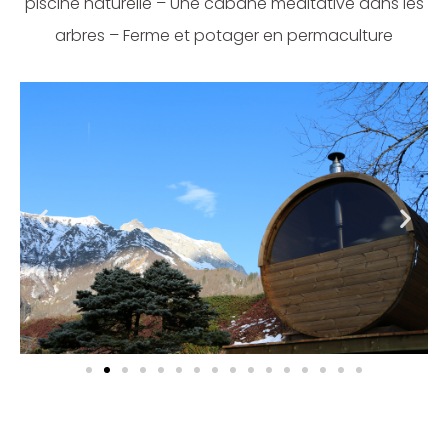
piscine naturelle – Une cabane méditative dans les
arbres – Ferme et potager en permaculture