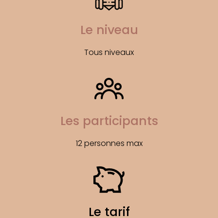
Le niveau
Tous niveaux
Les participants
12 personnes max
Le tarif