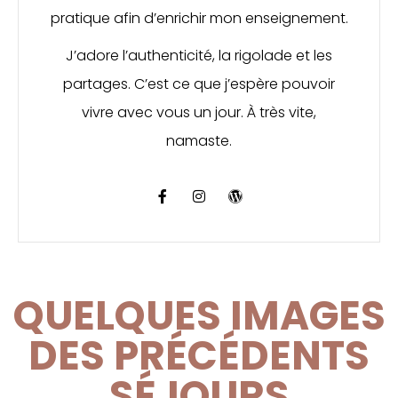
pratique afin d’enrichir mon enseignement.
J’adore l’authenticité, la rigolade et les
partages. C’est ce que j’espère pouvoir
vivre avec vous un jour. À très vite,
namaste.
QUELQUES IMAGES
DES PRÉCÉDENTS
SÉJOURS