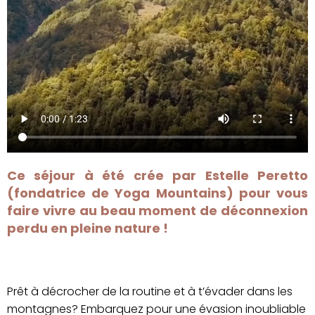
Ce séjour à été crée par Estelle Peretto
(fondatrice de Yoga Mountains) pour vous
faire vivre au beau moment de déconnexion
perdu en pleine nature !
Prêt à décrocher de la routine et à t’évader dans les
montagnes?
Embarquez pour une évasion inoubliable