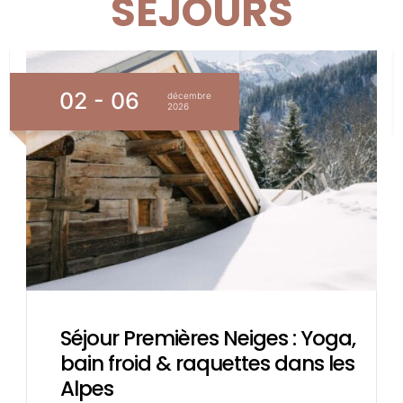
SÉJOURS
02 - 06
décembre
2026
Séjour Premières Neiges : Yoga,
bain froid & raquettes dans les
Alpes