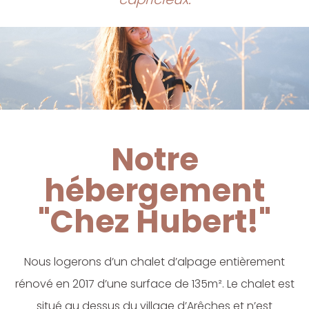
Notre
hébergement
"Chez Hubert!"
Nous logerons d’un chalet d’alpage entièrement
rénové en 2017 d’une surface de 135m². Le chalet est
situé au dessus du village d’Arêches et n’est