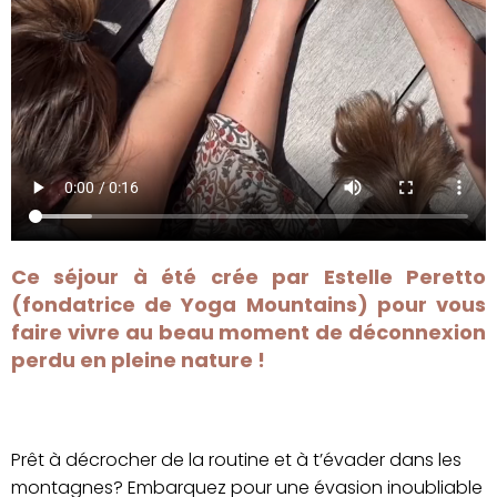
Ce séjour à été crée par Estelle Peretto
(fondatrice de Yoga Mountains) pour vous
faire vivre au beau moment de déconnexion
perdu en pleine nature !
Prêt à décrocher de la routine et à t’évader dans les
montagnes?
Embarquez pour une évasion inoubliable