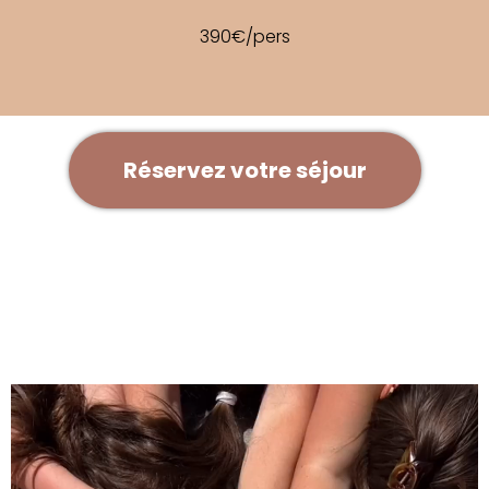
390€/pers
Réservez votre séjour