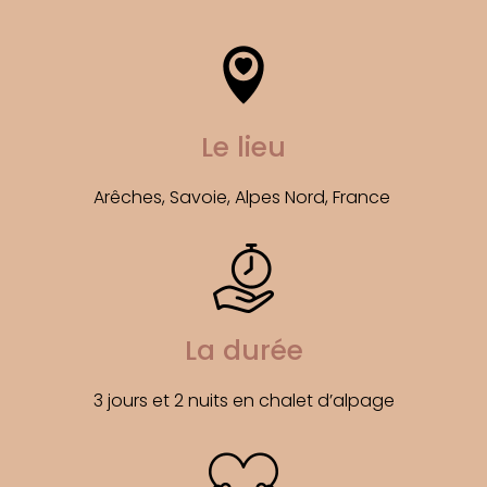
Le lieu
Arêches, Savoie, Alpes Nord, France 
La durée
3 jours et 2 nuits en chalet 
d’alpage