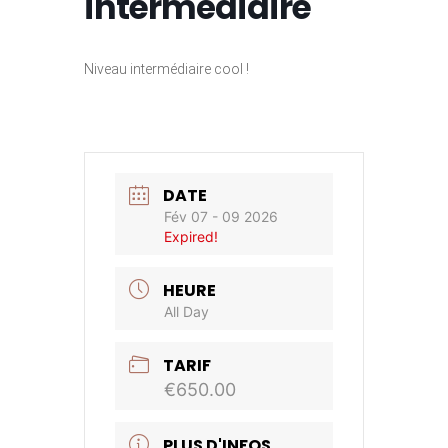
intermédiaire
Niveau intermédiaire cool !
DATE
Fév 07 - 09 2026
Expired!
HEURE
All Day
TARIF
€650.00
PLUS D'INFOS