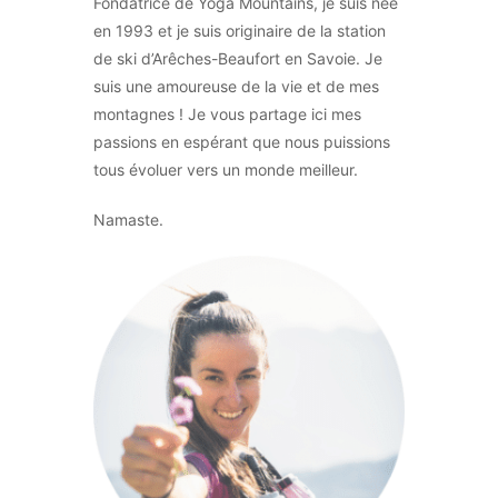
Fondatrice de Yoga Mountains, je suis née
e
en 1993 et je suis originaire de la station
r
de ski d’Arêches-Beaufort en Savoie. Je
:
suis une amoureuse de la vie et de mes
montagnes ! Je vous partage ici mes
passions en espérant que nous puissions
tous évoluer vers un monde meilleur.
Namaste.