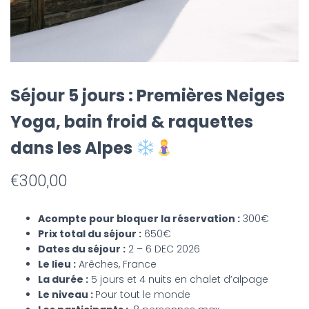
Séjour 5 jours : Premières Neiges
Yoga, bain froid & raquettes
dans les Alpes
€
300,00
Acompte pour bloquer la réservation :
300€
Prix total du séjour :
650€
Dates du séjour :
2 – 6 DEC 2026
Le lieu :
Arêches, France
La durée :
5 jours et 4 nuits en chalet d’alpage
Le niveau :
Pour tout le monde