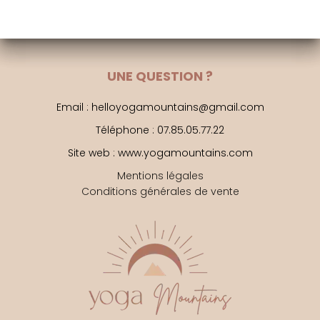
à
l'année
UNE QUESTION ?
Email : helloyogamountains@gmail.com
Téléphone : 07.85.05.77.22
Site web : www.yogamountains.com
Mentions légales
Conditions générales de vente