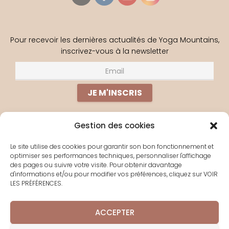
Pour recevoir les dernières actualités de Yoga Mountains,
inscrivez-vous à la newsletter
Gestion des cookies
PERDU(E) ?
Le site utilise des cookies pour garantir son bon fonctionnement et
optimiser ses performances techniques, personnaliser l'affichage
À PROPOS
des pages ou suivre votre visite. Pour obtenir davantage
d'informations et/ou pour modifier vos préférences, cliquez sur VOIR
YOGA EN LIGNE
LES PRÉFÉRENCES.
LES SÉJOURS
CONTACT
ACCEPTER
POLITIQUE DE COOKIES