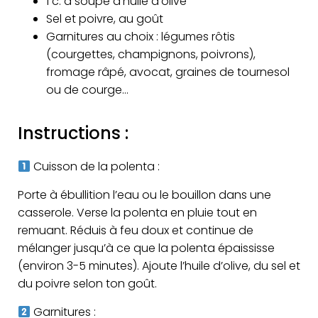
1 c. à soupe d’huile d’olive
Sel et poivre, au goût
Garnitures au choix : légumes rôtis
(courgettes, champignons, poivrons),
fromage râpé, avocat, graines de tournesol
ou de courge…
Instructions :
Cuisson de la polenta :
Porte à ébullition l’eau ou le bouillon dans une
casserole. Verse la polenta en pluie tout en
remuant. Réduis à feu doux et continue de
mélanger jusqu’à ce que la polenta épaississe
(environ 3-5 minutes). Ajoute l’huile d’olive, du sel et
du poivre selon ton goût.
Garnitures :