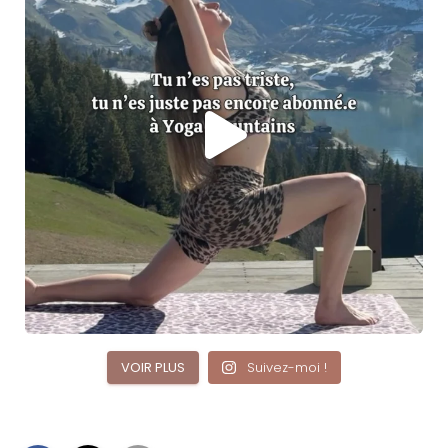
VOIR PLUS
Suivez-moi !