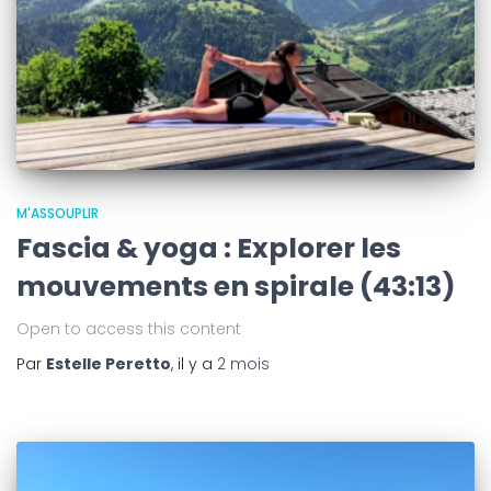
M'ASSOUPLIR
Fascia & yoga : Explorer les
mouvements en spirale (43:13)
Open to access this content
Par
Estelle Peretto
, il y a
2 mois