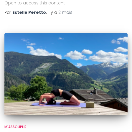
Open to access this content
Par
Estelle Peretto
, il y a
2 mois
M'ASSOUPLIR