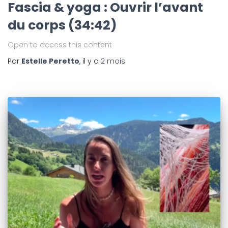
Fascia & yoga : Ouvrir l’avant
du corps (34:42)
Open to access this content
Par
Estelle Peretto
, il y a
2 mois