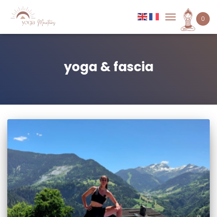
0
DÉPLIER
LA
NAVIGATION
yoga & fascia