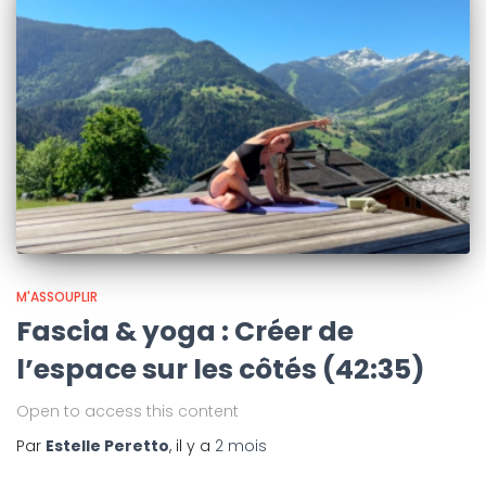
M'ASSOUPLIR
Fascia & yoga : Créer de
l’espace sur les côtés (42:35)
Open to access this content
Par
Estelle Peretto
, il y a
2 mois