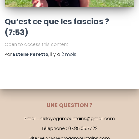
Qu’est ce que les fascias ?
(7:53)
Open to access this content
Par
Estelle Peretto
, il y a
2 mois
UNE QUESTION ?
Email : helloyogamountains@gmail.com
Téléphone : 07.85.05.77.22
Site web : www.yogamountains.com