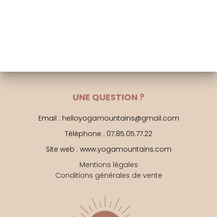
UNE QUESTION ?
Email : helloyogamountains@gmail.com
Téléphone : 07.85.05.77.22
Site web : www.yogamountains.com
Mentions légales
Conditions générales de vente