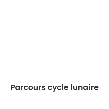
Parcours cycle lunaire