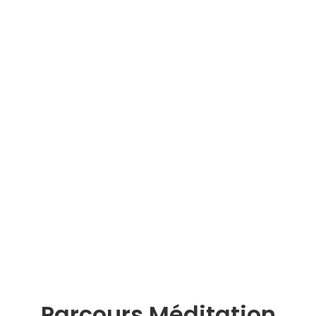
Parcours Méditation