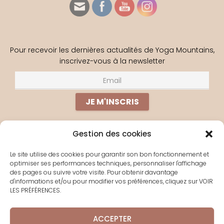
Pour recevoir les dernières actualités de Yoga Mountains,
inscrivez-vous à la newsletter
Gestion des cookies
PERDU(E) ?
Le site utilise des cookies pour garantir son bon fonctionnement et
optimiser ses performances techniques, personnaliser l'affichage
À PROPOS
des pages ou suivre votre visite. Pour obtenir davantage
d'informations et/ou pour modifier vos préférences, cliquez sur VOIR
YOGA EN LIGNE
LES PRÉFÉRENCES.
LES SÉJOURS
CONTACT
ACCEPTER