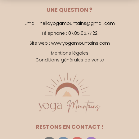
UNE QUESTION ?
Email : helloyogamountains@gmail.com
Téléphone : 07.85.05.77.22
Site web : www.yogamountains.com
Mentions légales
Conditions générales de vente
RESTONS EN CONTACT !